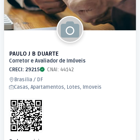
PAULO J B DUARTE
Corretor e Avaliador de Imóveis
CRECI: 29215
CNAI: 44142
Brasilia / DF
Casas, Apartamentos, Lotes, Imoveis