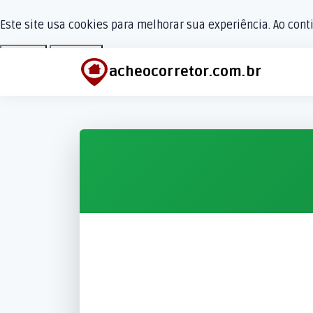
Este site usa cookies para melhorar sua experiência. Ao con
Aceitar
Recusar
acheocorretor.com.br