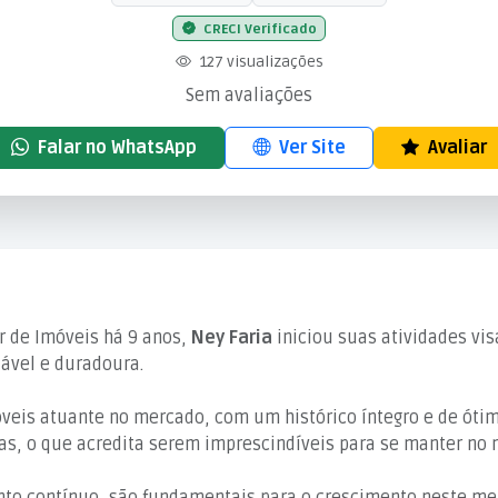
CRECI Verificado
127 visualizações
Sem avaliações
Falar no WhatsApp
Ver Site
Avaliar
r de Imóveis há 9 anos,
Ney Faria
iniciou suas atividades vi
iável e duradoura.
óveis atuante no mercado, com um histórico íntegro e de ótim
as, o que acredita serem imprescindíveis para se manter no 